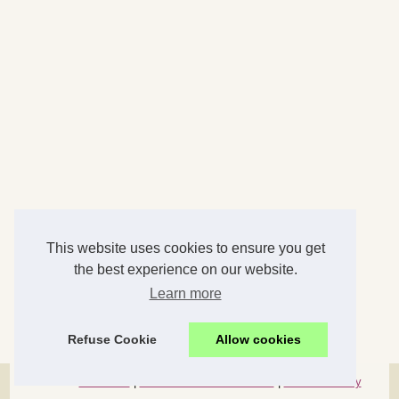
This website uses cookies to ensure you get
the best experience on our website.
Learn more
Refuse Cookie
Allow cookies
© 2026
Microlib.fr
|
Découvrir de nos archives
|
Cookies Policy