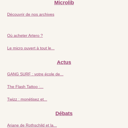
Microlib
Découvrir de nos archives
Où acheter Artero ?
Le micro ouvert à tout le...
Actus
GANG SURF : votre école de...
The Flash Tattoo :...
Twizz : monétisez et...
Débats
Ariane de Rothschild et la...