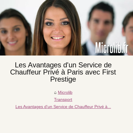
Les Avantages d'un Service de
Chauffeur Privé à Paris avec First
Prestige
Microlib
Transport
Les Avantages d'un Service de Chauffeur Privé à...