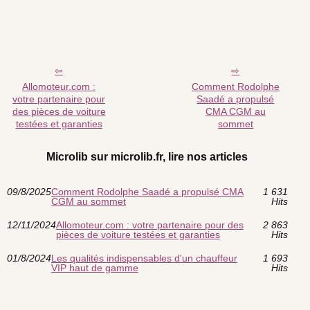
Allomoteur.com :
Comment Rodolphe
votre partenaire pour
Saadé a propulsé
des pièces de voiture
CMA CGM au
testées et garanties
sommet
Microlib sur microlib.fr, lire nos articles
09/8/2025
Comment Rodolphe Saadé a propulsé CMA
1 631
CGM au sommet
Hits
12/11/2024
Allomoteur.com : votre partenaire pour des
2 863
pièces de voiture testées et garanties
Hits
01/8/2024
Les qualités indispensables d'un chauffeur
1 693
VIP haut de gamme
Hits