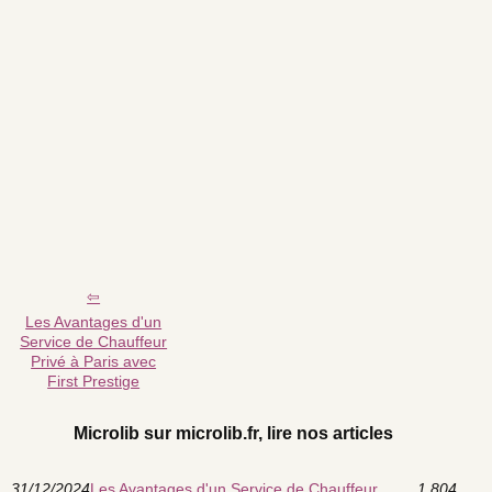
Les Avantages d'un
Service de Chauffeur
Privé à Paris avec
First Prestige
Microlib sur microlib.fr, lire nos articles
31/12/2024
Les Avantages d'un Service de Chauffeur
1 804