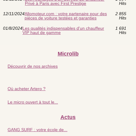
Privé à Paris avec First Prestige
Hits
12/11/2024
Allomoteur.com : votre partenaire pour des
2 855
pièces de voiture testées et garanties
Hits
01/8/2024
Les qualités indispensables d'un chauffeur
1 691
VIP haut de gamme
Hits
Microlib
Découvrir de nos archives
Où acheter Artero ?
Le micro ouvert à tout le...
Actus
GANG SURF : votre école de...