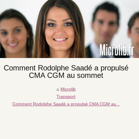
Comment Rodolphe Saadé a propulsé
CMA CGM au sommet
Microlib
Transport
Comment Rodolphe Saadé a propulsé CMA CGM au...