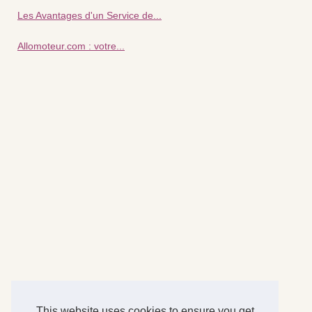
Les Avantages d'un Service de...
Allomoteur.com : votre...
This website uses cookies to ensure you get