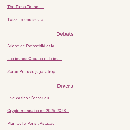
The Flash Tattoo :...
Twizz : monétisez et...
Débats
Ariane de Rothschild et la...
Les jeunes Croates et le jeu...
Zoran Petrovic jugé « trop...
Divers
Live casino : l’essor du...
Crypto-monnaies en 2025-2026...
Plan Cul à Paris : Astuces...