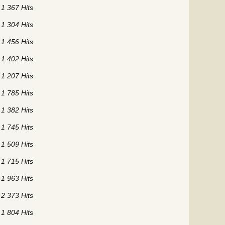
1 367 Hits
1 304 Hits
1 456 Hits
1 402 Hits
1 207 Hits
1 785 Hits
1 382 Hits
1 745 Hits
1 509 Hits
1 715 Hits
1 963 Hits
2 373 Hits
1 804 Hits