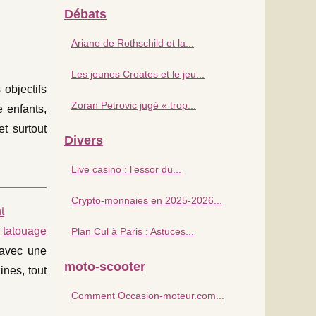
Débats
Ariane de Rothschild et la...
Les jeunes Croates et le jeu...
objectifs
Zoran Petrovic jugé « trop...
 enfants,
t surtout
Divers
Live casino : l’essor du...
Crypto-monnaies en 2025-2026...
t
s
tatouage
Plan Cul à Paris : Astuces...
 avec une
moto-scooter
ines, tout
Comment Occasion-moteur.com...