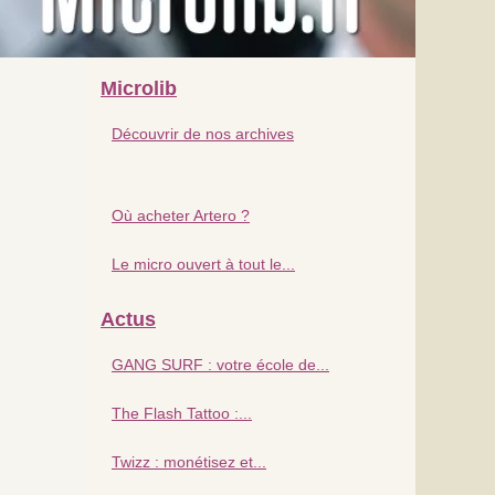
Microlib
Découvrir de nos archives
Où acheter Artero ?
Le micro ouvert à tout le...
Actus
GANG SURF : votre école de...
The Flash Tattoo :...
Twizz : monétisez et...