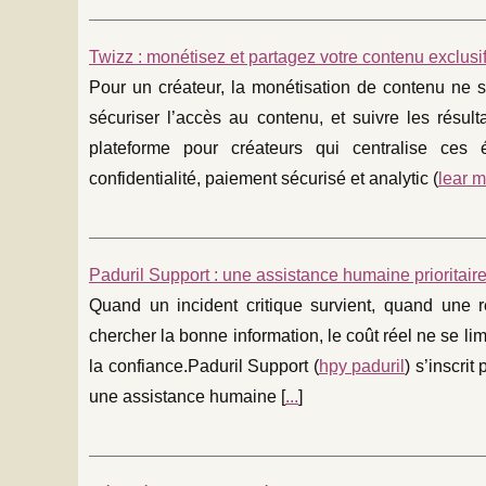
Twizz : monétisez et partagez votre contenu exclus
Pour un créateur, la monétisation de contenu ne se 
sécuriser l’accès au contenu, et suivre les résu
plateforme pour créateurs qui centralise ces
confidentialité, paiement sécurisé et analytic (
lear m
Paduril Support : une assistance humaine prioritaire
Quand un incident critique survient, quand une 
chercher la bonne information, le coût réel ne se limit
la confiance.Paduril Support (
hpy paduril
) s’inscri
une assistance humaine [
...
]