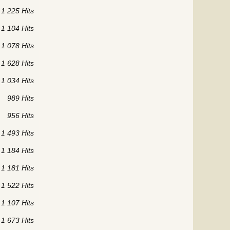
1 225 Hits
1 104 Hits
1 078 Hits
1 628 Hits
1 034 Hits
989 Hits
956 Hits
1 493 Hits
1 184 Hits
1 181 Hits
1 522 Hits
1 107 Hits
1 673 Hits