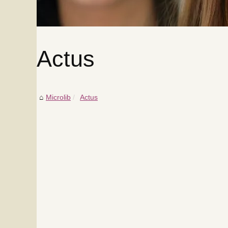
Actus
Microlib
Actus