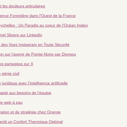
t les douleurs articulaires
ilience Forestière dans l'Ouest de la France
ychelles : Un Paradis au coeur de l'Océan Indien
el Silvere sur LinkedIn
r des Vues Instagram en Toute Sécurité
ion sur l'avenir de Pointe-Noire par Dongou
s partagées sur X
génie civil
ridique avec l'intelligence artificielle
dapté aux besoins de l’équipe
ite web à pau
vation et de stratégie chez Orange
ntit un Confort Thermique Optimal