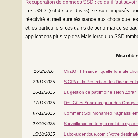
Récupération de données SSD : ce qu’il faut savoir
Les SSD (solid-state drives) se sont imposés pou
réactivité et meilleure résistance aux chocs que l
et les particuliers, ces gains de performance se tra
applications plus rapides.Mais lorsqu’un SSD tomb
Microlib s
16/2/2026
ChatGPT France : quelle formule cho
29/11/2025
SICPA et la Protection des Documents
26/11/2025
La gestion de patrimoine selon Zoran 
17/11/2025
Des Gîtes Spacieux pour des Group
07/11/2025
Comment Sidi Mohamed Kagnassi envi
27/10/2025
Surveillance en temps réel des systèm
15/10/2025
Labo-argentique.com : Votre destinati