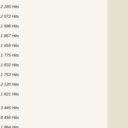
2 290 Hits
2 072 Hits
1 698 Hits
1 867 Hits
1 659 Hits
1 775 Hits
1 832 Hits
1 753 Hits
2 120 Hits
1 821 Hits
3 445 Hits
8 456 Hits
1 864 Hits