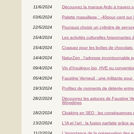
11/6/2024
Découvrez la marque Ardo à travers
03/6/2024
Palette maquillage : -40pour-cent sur 
22/5/2024
Pourquoi choisir un cylindre de serrur
15/4/2024
Les activités culturelles foisonnantes
15/4/2024
Craquez pour les boîtes de chocolats 
14/4/2024
NaturZen : l'adresse incontournable p
09/4/2024
Vin d'Irouléguy bio, HVE ou convention
05/4/2024
Faustine Verneuil : une militante pour
19/3/2024
Profitez de moments de détente entre
28/2/2024
Découvrez les astuces de Faustine Ve
Wingdings
18/2/2024
Cloaking en SEO : les conséquences né
13/2/2024
L'IA et l'art : la fusion parfaite grâc
11/2/2024
L'importance de la préservation des 