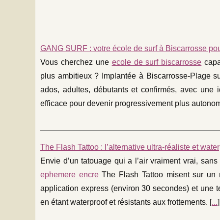
GANG SURF : votre école de surf à Biscarrosse pour 
Vous cherchez une
ecole de surf biscarrosse
capa
plus ambitieux ? Implantée à Biscarrosse‑Plage s
ados, adultes, débutants et confirmés, avec une i
efficace pour devenir progressivement plus autonom
The Flash Tattoo : l’alternative ultra-réaliste et w
Envie d’un tatouage qui a l’air vraiment vrai, san
ephemere encre
The Flash Tattoo misent sur un r
application express (environ 30 secondes) et une t
en étant waterproof et résistants aux frottements. [
...
]