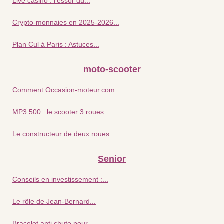
Live casino : l’essor du...
Crypto-monnaies en 2025-2026...
Plan Cul à Paris : Astuces...
moto-scooter
Comment Occasion-moteur.com...
MP3 500 : le scooter 3 roues...
Le constructeur de deux roues...
Senior
Conseils en investissement :...
Le rôle de Jean-Bernard...
Bracelet anti chute pour...