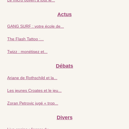
Actus
GANG SURF : votre école de...
The Flash Tattoo :...
Twizz : monétisez et...
Débats
Ariane de Rothschild et la...
Les jeunes Croates et le jeu...
Zoran Petrovic jugé « trop...
Divers