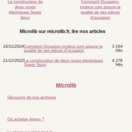
Le constructeur de
Comment Occasion-
deux roues
moteur.com assure la
électriques Super
qualité de ses pièces
Soco
d'occasion
Microlib sur microlib.fr, lire nos articles
15/11/2024
Comment Occasion-moteur.com assure la
3 164
qualité de ses pièces d'occasion
Hits
21/12/2022
Le constructeur de deux roues électriques
4 276
Super Soco
Hits
Microlib
Découvrir de nos archives
Où acheter Artero ?
Le micro ouvert à tout le...