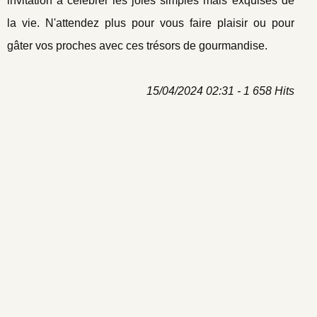
invitation à célébrer les joies simples mais exquises de
la vie. N'attendez plus pour vous faire plaisir ou pour
gâter vos proches avec ces trésors de gourmandise.
15/04/2024 02:31 - 1 658 Hits