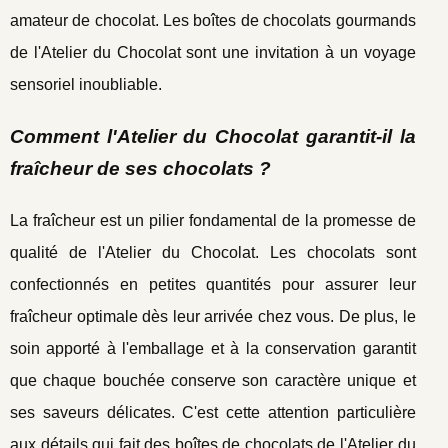
amateur de chocolat. Les boîtes de chocolats gourmands
de l'Atelier du Chocolat sont une invitation à un voyage
sensoriel inoubliable.
Comment l'Atelier du Chocolat garantit-il la
fraîcheur de ses chocolats ?
La fraîcheur est un pilier fondamental de la promesse de
qualité de l'Atelier du Chocolat. Les chocolats sont
confectionnés en petites quantités pour assurer leur
fraîcheur optimale dès leur arrivée chez vous. De plus, le
soin apporté à l'emballage et à la conservation garantit
que chaque bouchée conserve son caractère unique et
ses saveurs délicates. C'est cette attention particulière
aux détails qui fait des boîtes de chocolats de l'Atelier du