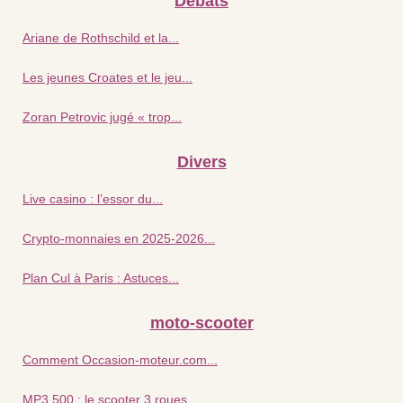
Débats
Ariane de Rothschild et la...
Les jeunes Croates et le jeu...
Zoran Petrovic jugé « trop...
Divers
Live casino : l’essor du...
Crypto-monnaies en 2025-2026...
Plan Cul à Paris : Astuces...
moto-scooter
Comment Occasion-moteur.com...
MP3 500 : le scooter 3 roues...