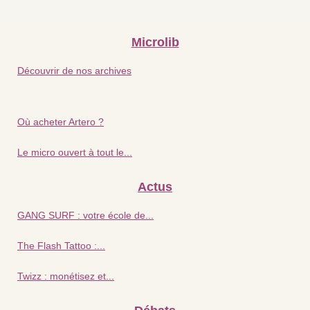
Microlib
Découvrir de nos archives
Où acheter Artero ?
Le micro ouvert à tout le...
Actus
GANG SURF : votre école de...
The Flash Tattoo :...
Twizz : monétisez et...