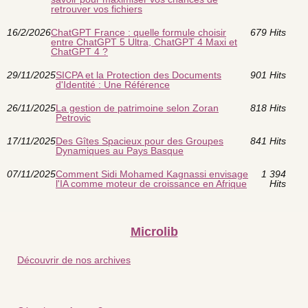
retrouver vos fichiers
16/2/2026
ChatGPT France : quelle formule choisir
679 Hits
entre ChatGPT 5 Ultra, ChatGPT 4 Maxi et
ChatGPT 4 ?
29/11/2025
SICPA et la Protection des Documents
901 Hits
d'Identité : Une Référence
26/11/2025
La gestion de patrimoine selon Zoran
818 Hits
Petrovic
17/11/2025
Des Gîtes Spacieux pour des Groupes
841 Hits
Dynamiques au Pays Basque
07/11/2025
Comment Sidi Mohamed Kagnassi envisage
1 394
l'IA comme moteur de croissance en Afrique
Hits
Microlib
Découvrir de nos archives