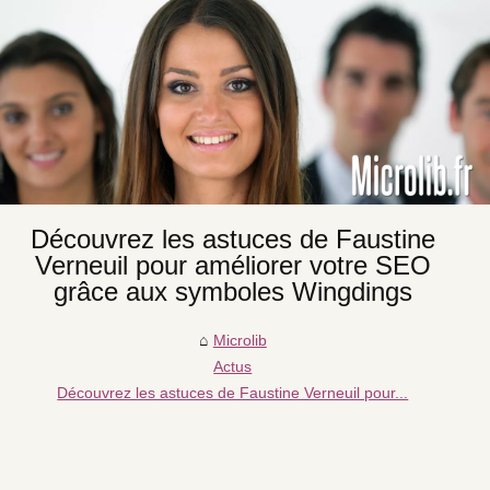
Découvrez les astuces de Faustine
Verneuil pour améliorer votre SEO
grâce aux symboles Wingdings
Microlib
Actus
Découvrez les astuces de Faustine Verneuil pour...