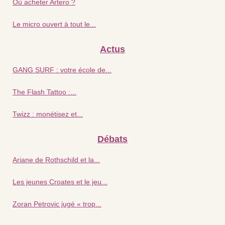
Où acheter Artero ?
Le micro ouvert à tout le...
Actus
GANG SURF : votre école de...
The Flash Tattoo :...
Twizz : monétisez et...
Débats
Ariane de Rothschild et la...
Les jeunes Croates et le jeu...
Zoran Petrovic jugé « trop...