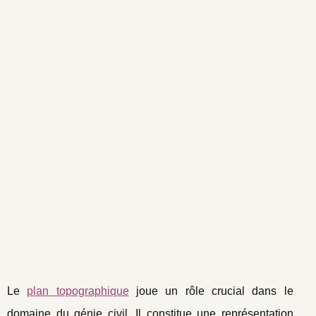
Le
plan topographique
joue un rôle crucial dans le
domaine du génie civil. Il constitue une représentation