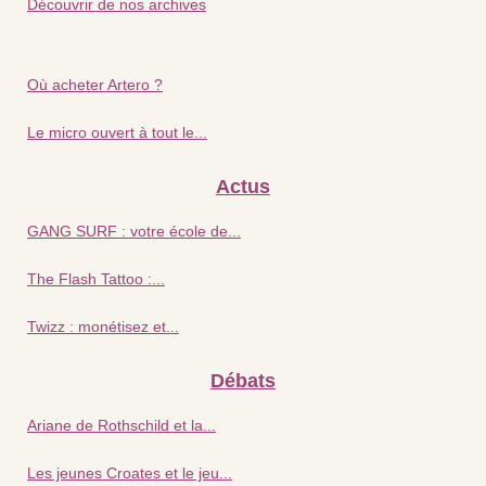
Découvrir de nos archives
Où acheter Artero ?
Le micro ouvert à tout le...
Actus
GANG SURF : votre école de...
The Flash Tattoo :...
Twizz : monétisez et...
Débats
Ariane de Rothschild et la...
Les jeunes Croates et le jeu...