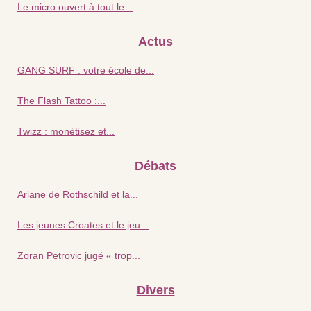
Le micro ouvert à tout le...
Actus
GANG SURF : votre école de...
The Flash Tattoo :...
Twizz : monétisez et...
Débats
Ariane de Rothschild et la...
Les jeunes Croates et le jeu...
Zoran Petrovic jugé « trop...
Divers