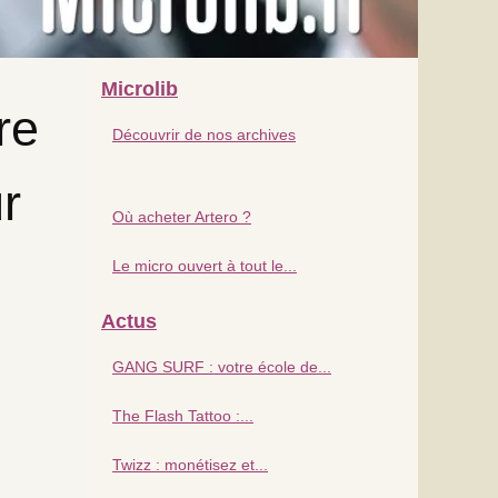
Microlib
re
Découvrir de nos archives
r
Où acheter Artero ?
Le micro ouvert à tout le...
Actus
GANG SURF : votre école de...
The Flash Tattoo :...
Twizz : monétisez et...