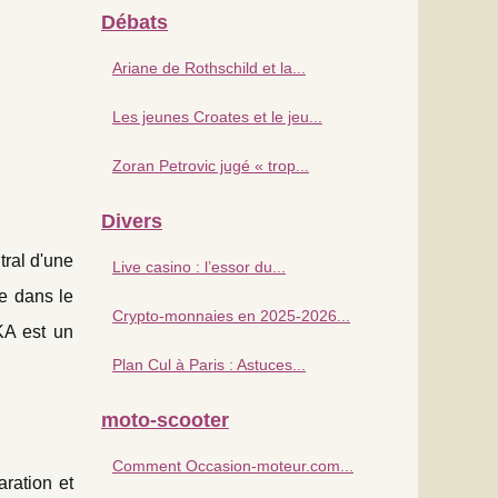
Débats
Ariane de Rothschild et la...
Les jeunes Croates et le jeu...
Zoran Petrovic jugé « trop...
Divers
tral d'une
Live casino : l’essor du...
e dans le
Crypto-monnaies en 2025-2026...
KA est un
Plan Cul à Paris : Astuces...
moto-scooter
Comment Occasion-moteur.com...
ration et