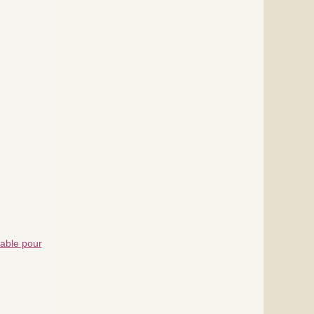
nable pour