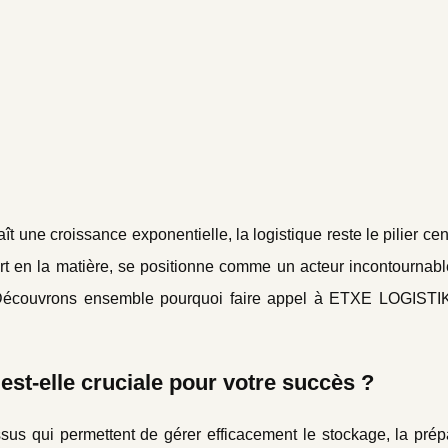
ne croissance exponentielle, la logistique reste le pilier cen
t en la matière, se positionne comme un acteur incontournabl
 Découvrons ensemble pourquoi faire appel à ETXE LOGISTI
st-elle cruciale pour votre succès ?
us qui permettent de gérer efficacement le stockage, la prépa