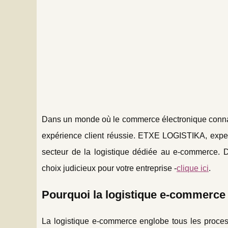
Dans un monde où le commerce électronique connaît u
expérience client réussie. ETXE LOGISTIKA, exper
secteur de la logistique dédiée au e-commerce.
choix judicieux pour votre entreprise -
clique ici
.
Pourquoi la logistique e-commerce e
La logistique e-commerce englobe tous les process