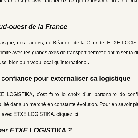
ris en charge avec efficience, ce qui représente un atout ma
ud-ouest de la France
Basque, des Landes, du Béarn et de la Gironde, ETXE LOGIST
imité avec les grands axes de transport permet d'optimiser la di
ussi bien au niveau local qu'international.
onfiance pour externaliser sa logistique
E LOGISTIKA, c'est faire le choix d'un partenaire de conf
ibilité dans un marché en constante évolution. Pour en savoir pl
n avec ETXE LOGISTIKA, cliquez ici.
s par ETXE LOGISTIKA ?