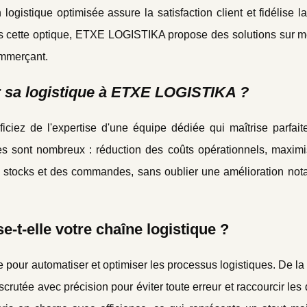
gistique optimisée assure la satisfaction client et fidélise la
 Dans cette optique, ETXE LOGISTIKA propose des solutions sur 
ommerçant.
r sa logistique à ETXE LOGISTIKA ?
iez de l'expertise d'une équipe dédiée qui maîtrise parfait
s sont nombreux : réduction des coûts opérationnels, maximi
des stocks et des commandes, sans oublier une amélioration not
-elle votre chaîne logistique ?
pour automatiser et optimiser les processus logistiques. De la
rutée avec précision pour éviter toute erreur et raccourcir les 