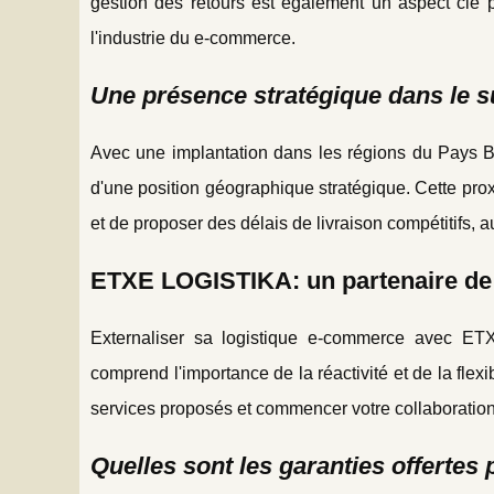
gestion des retours est également un aspect clé p
l'industrie du e-commerce.
Une présence stratégique dans le s
Avec une implantation dans les régions du Pays 
d'une position géographique stratégique. Cette prox
et de proposer des délais de livraison compétitifs, a
ETXE LOGISTIKA: un partenaire de c
Externaliser sa logistique e-commerce avec ETX
comprend l'importance de la réactivité et de la flex
services proposés et commencer votre collaboratio
Quelles sont les garanties offerte