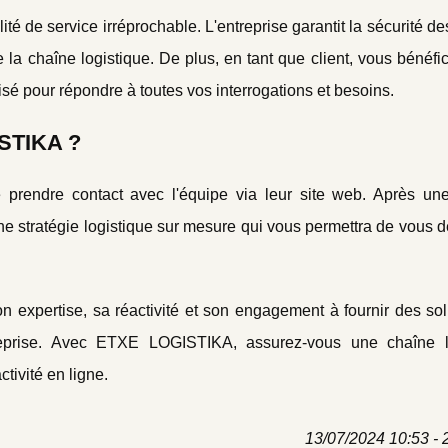
é de service irréprochable. L'entreprise garantit la sécurité de
de la chaîne logistique. De plus, en tant que client, vous bénéfi
sé pour répondre à toutes vos interrogations et besoins.
STIKA ?
 prendre contact avec l'équipe via leur site web. Après un
ne stratégie logistique sur mesure qui vous permettra de vous
 expertise, sa réactivité et son engagement à fournir des sol
eprise. Avec ETXE LOGISTIKA, assurez-vous une chaîne l
tivité en ligne.
13/07/2024 10:53 - 