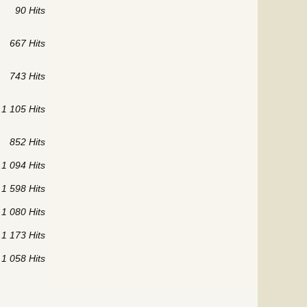
90 Hits
667 Hits
743 Hits
1 105 Hits
852 Hits
1 094 Hits
1 598 Hits
1 080 Hits
1 173 Hits
1 058 Hits