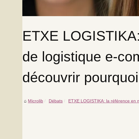
ETXE LOGISTIKA: l
de logistique e-co
découvrir pourquoi
Microlib
Débats
ETXE LOGISTIKA: la référence en m