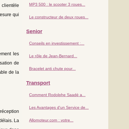
MP3 500 : le scooter 3 roues...
 clientèle
mesure qui
Le constructeur de deux roues...
Senior
Conseils en investissement :...
ement les
Le rôle de Jean-Bernard...
sation de
Bracelet anti chute pour...
able de la
Transport
Comment Rodolphe Saadé a...
Les Avantages d'un Service de...
 réception
Allomoteur.com : votre...
délais. La