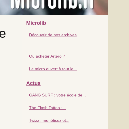
Microlib
le
Découvrir de nos archives
Où acheter Artero ?
Le micro ouvert à tout le...
Actus
GANG SURF : votre école de...
The Flash Tattoo :...
Twizz : monétisez et...