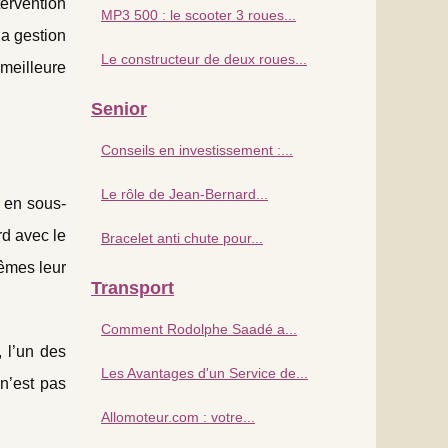
tervention
MP3 500 : le scooter 3 roues...
la gestion
Le constructeur de deux roues...
 meilleure
Senior
Conseils en investissement :...
Le rôle de Jean-Bernard...
s en sous-
rd avec le
Bracelet anti chute pour...
mêmes leur
Transport
Comment Rodolphe Saadé a...
, l’un des
Les Avantages d'un Service de...
 n’est pas
Allomoteur.com : votre...