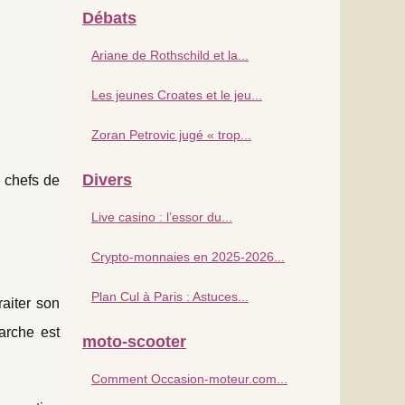
Débats
Ariane de Rothschild et la...
Les jeunes Croates et le jeu...
Zoran Petrovic jugé « trop...
Divers
e chefs de
Live casino : l’essor du...
Crypto-monnaies en 2025-2026...
Plan Cul à Paris : Astuces...
raiter son
arche est
moto-scooter
Comment Occasion-moteur.com...