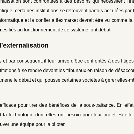
rnalisation sont confrontées à des besoins qui nécessitent l’in
tique, certaines institutions se retrouvent parfois acculées par 
informatique et la confier à flexmarket devrait être vu comme la
èmes liés au fonctionnement de ce système font débat.
’externalisation
et par conséquent, il leur arrive d’être confrontés à des litige
stitutions à se rendre devant les tribunaux en raison de désacco
i amène le débat et qui pousse certaines sociétés à gérer elles-
 efficace pour tirer des bénéfices de la sous-traitance. En effet
la technologie dont elles ont besoin pour leur projet. Si elle
ouver une équipe pour la piloter.