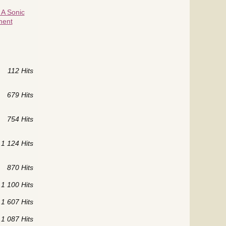
A Sonic
ment
112 Hits
679 Hits
754 Hits
1 124 Hits
870 Hits
1 100 Hits
1 607 Hits
1 087 Hits