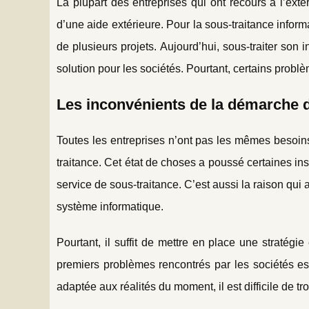
La plupart des entreprises qui ont recours à l’exte
d’une aide extérieure. Pour la sous-traitance informa
de plusieurs projets. Aujourd’hui, sous-traiter son 
solution pour les sociétés. Pourtant, certains probl
Les inconvénients de la démarche d
Toutes les entreprises n’ont pas les mêmes besoins 
traitance. Cet état de choses a poussé certaines in
service de sous-traitance. C’est aussi la raison qu
système informatique.
Pourtant, il suffit de mettre en place une stratégie
premiers problèmes rencontrés par les sociétés est 
adaptée aux réalités du moment, il est difficile de tr