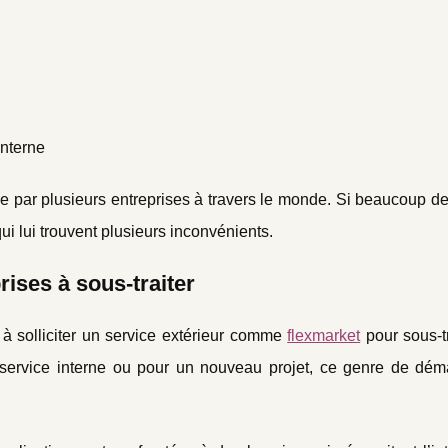
interne
ée par plusieurs entreprises à travers le monde. Si beaucoup d
ui lui trouvent plusieurs inconvénients.
rises à sous-traiter
 à solliciter un service extérieur comme
flexmarket
pour sous-t
 service interne ou pour un nouveau projet, ce genre de dém