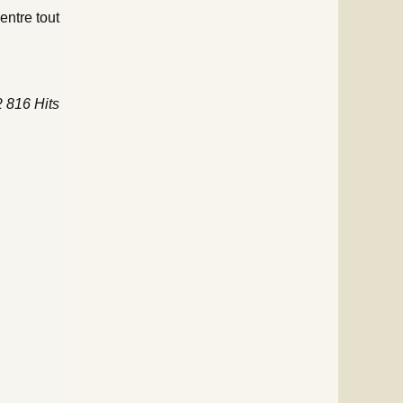
entre tout
2 816 Hits