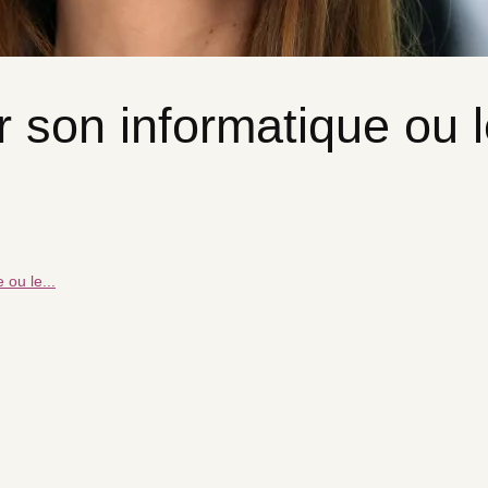
r son informatique ou 
 ou le...