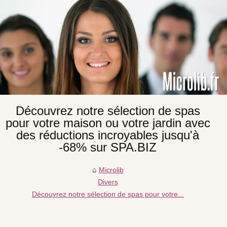
Découvrez notre sélection de spas
pour votre maison ou votre jardin avec
des réductions incroyables jusqu'à
-68% sur SPA.BIZ
Microlib
Divers
Découvrez notre sélection de spas pour votre...