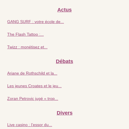
Actus
GANG SURF : votre école de...
The Flash Tattoo :...
Twizz : monétisez et...
Débats
Ariane de Rothschild et la...
Les jeunes Croates et le jeu...
Zoran Petrovic jugé « trop...
Divers
Live casino : l’essor du...