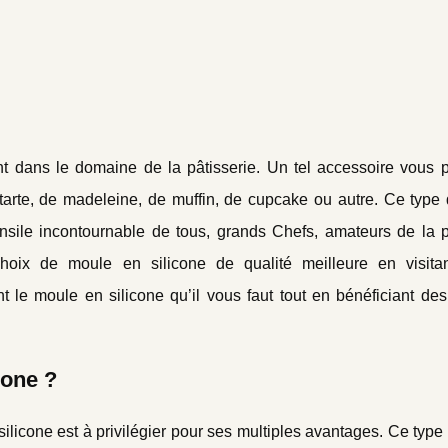
t dans le domaine de la pâtisserie. Un tel accessoire vous 
de tarte, de madeleine, de muffin, de cupcake ou autre. Ce typ
nsile incontournable de tous, grands Chefs, amateurs de la pâ
choix de moule en silicone de qualité meilleure en visitan
 le moule en silicone qu’il vous faut tout en bénéficiant des
cone ?
licone est à privilégier pour ses multiples avantages. Ce typ