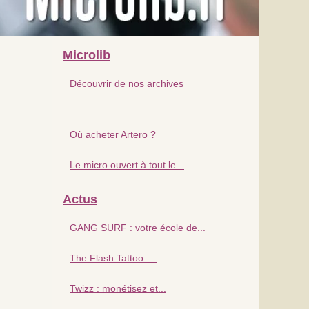
Microlib
Découvrir de nos archives
Où acheter Artero ?
Le micro ouvert à tout le...
Actus
GANG SURF : votre école de...
The Flash Tattoo :...
Twizz : monétisez et...