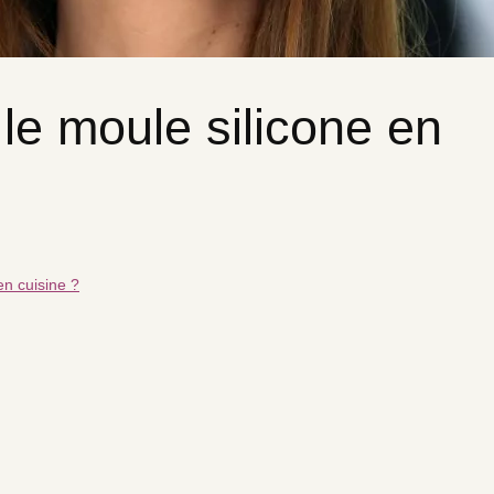
 le moule silicone en
en cuisine ?