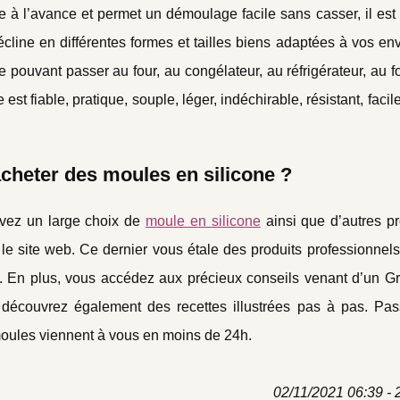
e à l’avance et permet un démoulage facile sans casser, il est
cline en différentes formes et tailles biens adaptées à vos envi
re pouvant passer au four, au congélateur, au réfrigérateur, au f
st fiable, pratique, souple, léger, indéchirable, résistant, facile 
acheter des moules en silicone ?
uvez un large choix de
moule en silicone
ainsi que d’autres pr
 le site web. Ce dernier vous étale des produits professionnel
ie. En plus, vous accédez aux précieux conseils venant d’un G
us découvrez également des recettes illustrées pas à pas. Pas
oules viennent à vous en moins de 24h.
02/11/2021 06:39 - 