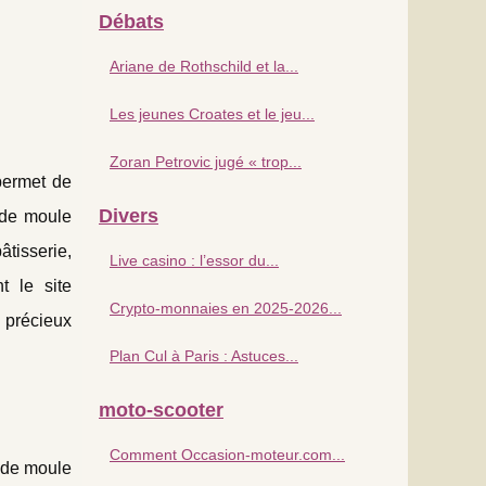
Débats
Ariane de Rothschild et la...
Les jeunes Croates et le jeu...
Zoran Petrovic jugé « trop...
permet de
Divers
e de moule
tisserie,
Live casino : l’essor du...
t le site
Crypto-monnaies en 2025-2026...
 précieux
Plan Cul à Paris : Astuces...
moto-scooter
Comment Occasion-moteur.com...
e de moule