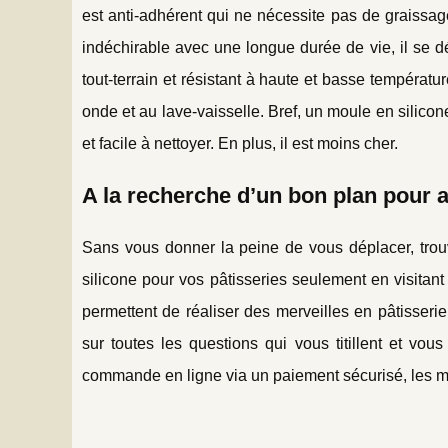
est anti-adhérent qui ne nécessite pas de graissag
indéchirable avec une longue durée de vie, il se dé
tout-terrain et résistant à haute et basse températu
onde et au lave-vaisselle. Bref, un moule en silicone e
et facile à nettoyer. En plus, il est moins cher.
A la recherche d’un bon plan pour 
Sans vous donner la peine de vous déplacer, tro
silicone pour vos pâtisseries seulement en visitant
permettent de réaliser des merveilles en pâtisser
sur toutes les questions qui vous titillent et vo
commande en ligne via un paiement sécurisé, les m