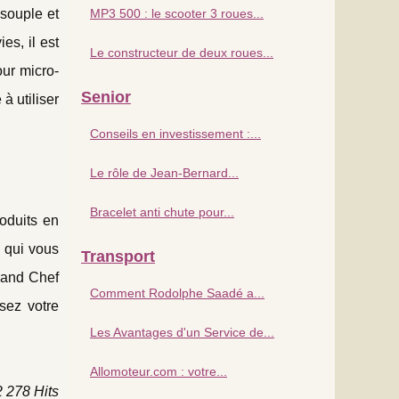
 souple et
MP3 500 : le scooter 3 roues...
es, il est
Le constructeur de deux roues...
our micro-
Senior
à utiliser
Conseils en investissement :...
Le rôle de Jean-Bernard...
Bracelet anti chute pour...
oduits en
s qui vous
Transport
rand Chef
Comment Rodolphe Saadé a...
sez votre
Les Avantages d'un Service de...
Allomoteur.com : votre...
2 278 Hits